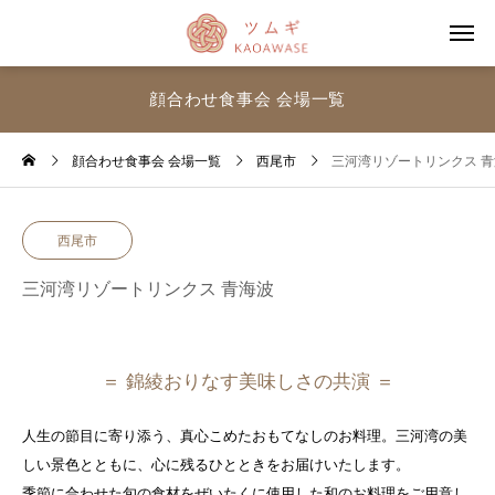
顔合わせ食事会 会場一覧
顔合わせ食事会 会場一覧
西尾市
三河湾リゾートリンクス 
西尾市
三河湾リゾートリンクス 青海波
＝ 錦綾おりなす美味しさの共演 ＝
人生の節目に寄り添う、真心こめたおもてなしのお料理。三河湾の美
しい景色とともに、心に残るひとときをお届けいたします。
季節に合わせた旬の食材をぜいたくに使用した和のお料理をご用意し