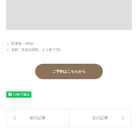
駐車場：200台
名鉄「吉良吉田駅」より車で7分
ご予約はこちらから
前の記事
次の記事