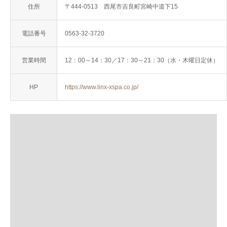
住所
〒444-0513 西尾市吉良町宮崎中道下15
電話番号
0563-32-3720
営業時間
12：00～14：30
／17：30～21：30
（水・木
曜日定休）
HP
https://www.linx-xspa.co.jp/