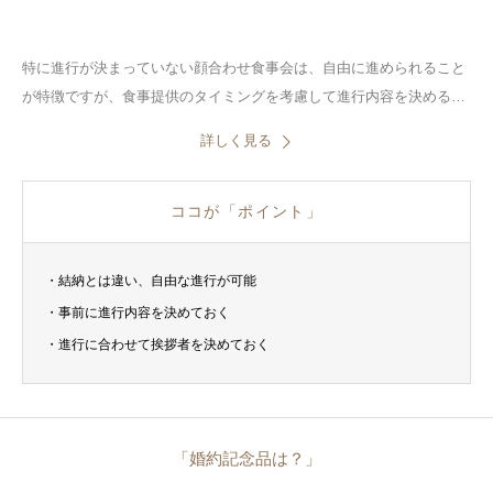
特に進行が決まっていない顔合わせ食事会は、自由に進められること
が特徴ですが、食事提供のタイミングを考慮して進行内容を決めるこ
とも大切です。ここでは、一般的に行われているスタンダードな顔合
詳しく見る
わせ進行をご紹介します。
ココが「ポイント」
・結納とは違い、自由な進行が可能
・事前に進行内容を決めておく
・進行に合わせて挨拶者を決めておく
「婚約記念品は？」