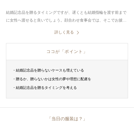
結婚記念品を贈るタイミングですが、遅くとも結婚指輪を渡す前まで
に女性へ渡せると良いでしょう。顔合わせ食事会では、そこでお披露
目をすると思いますので、その前までに贈ることがおすすめです。
詳しく見る
ココが「ポイント」
・結婚記念品を贈らないケースも増えている
・贈るか、贈らないかは女性の夢や理想に配慮を
・結婚記念品を贈るタイミングを考える
「当日の服装は？」