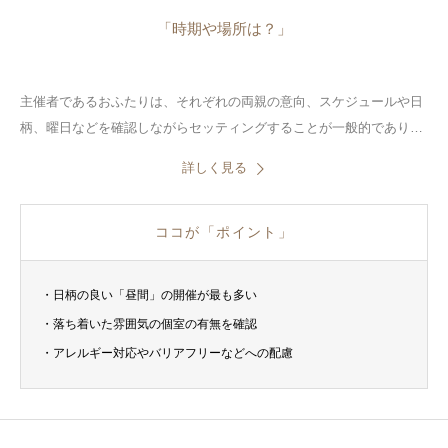
「時期や場所は？」
主催者であるおふたりは、それぞれの両親の意向、スケジュールや日
柄、曜日などを確認しながらセッティングすることが一般的であり、
互いの両親をおふたりで大切にしていくという気持ちがしっかりと伝
詳しく見る
わるように心がけてください。
ココが「ポイント」
・日柄の良い「昼間」の開催が最も多い
・落ち着いた雰囲気の個室の有無を確認
・アレルギー対応やバリアフリーなどへの配慮