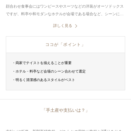
顔合わせ食事会にはワンピースやスーツなどの洋装がオーソドックス
ですが、料亭や和モダンなホテルが会場である場合など、シーンによ
っては和服でのコーディネートも良いかも知れません。
詳しく見る
ココが「ポイント」
・両家でテイストを揃えることが重要
・ホテル・料亭など会場のシーン合わせて選定
・明るく清潔感のあるスタイルがベスト
「手土産や支払いは？」